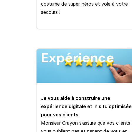
costume de super-héros et vole à votre
secours !
Expérience
Je vous aide à construire une
expérience digitale et in situ optimisée
pour vos clients.
Monsieur Crayon s’assure que vos clients
vous oublient pas et parlent de vous en