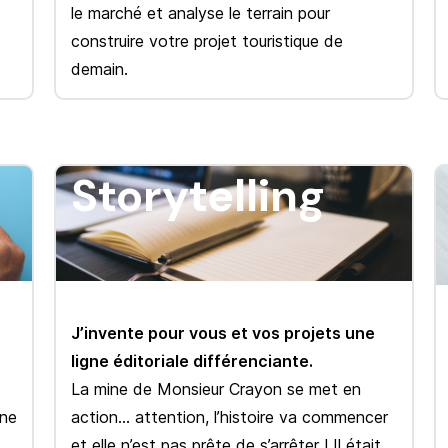
le marché et analyse le terrain pour
construire votre projet touristique de
demain.
Storytelling
J’invente pour vous et vos projets une
ligne éditoriale différenciante.
La mine de Monsieur Crayon se met en
 ne
action… attention, l’histoire va commencer
et elle n’est pas prête de s’arrêter ! Il était