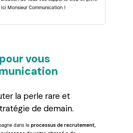
Ici Monsieur Communication !
 pour vous
munication
ter la perle rare et
stratégie de demain.
pagne dans le
processus de recrutement
,