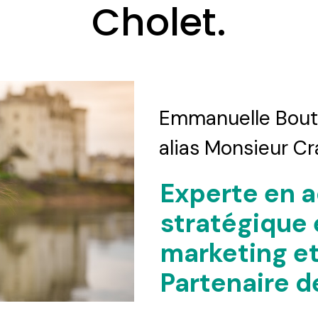
Cholet.
Emmanuelle Boutti
alias Monsieur C
Experte en
stratégique 
marketing e
Partenaire de