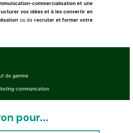
mmunication-commercialisation et
une
ructurer vos idées et à les convertir en
lisation
ou de
recruter et former votre
haut de gamme
keting-communication
on pour...