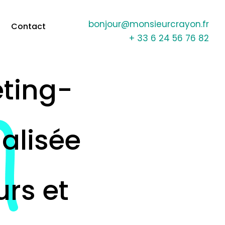
bonjour@monsieurcrayon.fr
Contact
+ 33 6 24 56 76 82
eting-
alisée
rs et