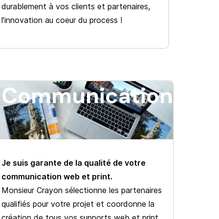
durablement à vos clients et partenaires,
l’innovation au coeur du process !
Communication
Je suis garante de la qualité de votre
communication web et print.
Monsieur Crayon sélectionne les partenaires
qualifiés pour votre projet et coordonne la
création de tous vos supports web et print.