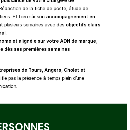
puissance de votre chargé·e de
Rédaction de la fiche de poste, étude de
etiens. Et bien sûr son
accompagnement en
 plusieurs semaines avec des
objectifs clairs
nal
.
nome et aligné·e sur votre ADN de marque,
lle dès ses premières semaines
ntreprises de Tours, Angers, Cholet et
stifie pas la présence à temps plein d’une
ication.
PERSONNES