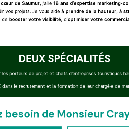
u cœur de Saumur
, j’allie
18 ans d’expertise
marketing-co
dir vos projets. Je vous aide à
prendre de la hauteur
, à
st
se de
booster votre visibilité
, d’
optimiser votre commercia
DEUX SPÉCIALITÉS
les porteurs de projet et chefs d’entreprises touristiques 
ans le recrutement et la formation de leur chargé
·e
de mar
 besoin de Monsieur Cray