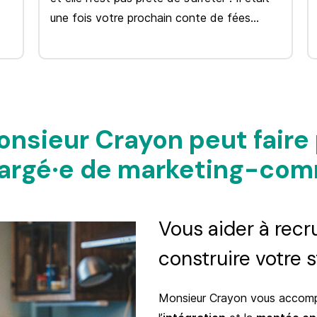
une fois votre prochain conte de fées…
nsieur Crayon peut faire
argé
·
e de marketing-com
Vous aider à recru
construire votre 
Monsieur Crayon vous accom